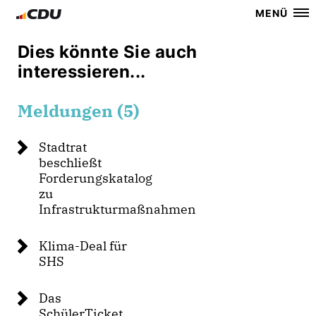
MENÜ
Dies könnte Sie auch
interessieren...
Meldungen (5)
Stadtrat
beschließt
Forderungskatalog
zu
Infrastrukturmaßnahmen
Klima-Deal für
SHS
Das
SchülerTicket