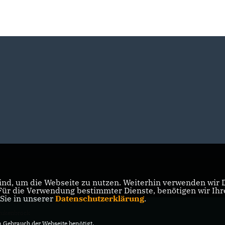
nd, um die Webseite zu nutzen. Weiterhin verwenden wir Di
r die Verwendung bestimmter Dienste, benötigen wir Ihre 
 Sie in unserer
Datenschutzerklärung
.
tukenbrock
Gebrauch der Webseite benötigt.
vorbehalten.