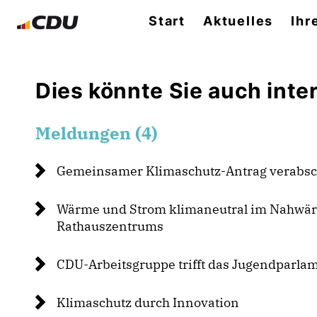
Start
Aktuelles
Ihr
Dies könnte Sie auch inter
Meldungen (4)
Gemeinsamer Klimaschutz-Antrag verabsc
Wärme und Strom klimaneutral im Nahwä
Rathauszentrums
CDU-Arbeitsgruppe trifft das Jugendparla
Klimaschutz durch Innovation