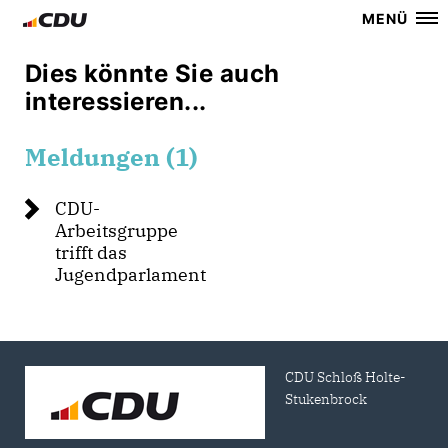
MENÜ
Dies könnte Sie auch
interessieren...
Meldungen (1)
CDU-
Arbeitsgruppe
trifft das
Jugendparlament
CDU Schloß Holte-
Stukenbrock