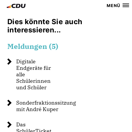
MENÜ
Dies könnte Sie auch
interessieren...
Meldungen (5)
Digitale
Endgeräte für
alle
Schülerinnen
und Schüler
Sonderfraktionssitzung
mit André Kuper
Das
SchülerTicket