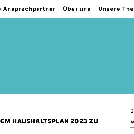
e Ansprechpartner
Über uns
Unsere Th
2
 DEM HAUSHALTSPLAN 2023 ZU
W