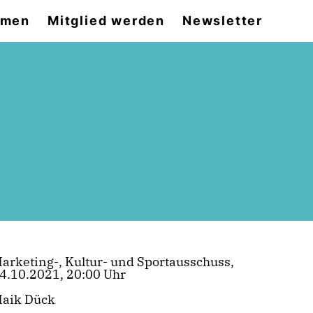
emen
Mitglied werden
Newsletter
arketing-, Kultur- und Sportausschuss,
4.10.2021, 20:00 Uhr
aik Dück