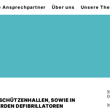
e Ansprechpartner
Über uns
Unsere Th
M
0
 SCHÜTZENHALLEN, SOWIE IN
M
ERDEN DEFIBRILLATOREN