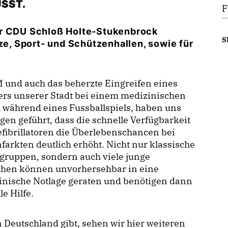
SST.
F
er CDU Schloß Holte-Stukenbrock
S
tze, Sport- und Schützenhallen, sowie für
 und auch das beherzte Eingreifen eines
ers unserer Stadt bei einem medizinischen
l während eines Fussballspiels, haben uns
gen geführt, dass die schnelle Verfügbarkeit
fibrillatoren die Überlebenschancen bei
farkten deutlich erhöht. Nicht nur klassische
gruppen, sondern auch viele junge
hen können unvorhersehbar in eine
inische Notlage geraten und benötigen dann
le Hilfe.
n Deutschland gibt, sehen wir hier weiteren