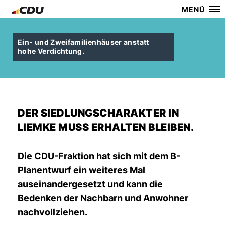
MENÜ
Ein- und Zweifamilienhäuser anstatt
hohe Verdichtung.
DER SIEDLUNGSCHARAKTER IN
LIEMKE MUSS ERHALTEN BLEIBEN.
Die CDU-Fraktion hat sich mit dem B-
Planentwurf ein weiteres Mal
auseinandergesetzt und kann die
Bedenken der Nachbarn und Anwohner
nachvollziehen.