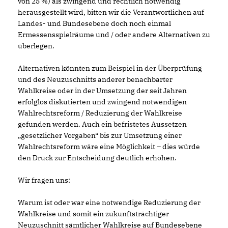
von 25 %) als zwingend und rechtlich notwendig
herausgestellt wird, bitten wir die Verantwortlichen auf
Landes- und Bundesebene doch noch einmal
Ermessensspielräume und / oder andere Alternativen zu
überlegen.
Alternativen könnten zum Beispiel in der Überprüfung
und des Neuzuschnitts anderer benachbarter
Wahlkreise oder in der Umsetzung der seit Jahren
erfolglos diskutierten und zwingend notwendigen
Wahlrechtsreform / Reduzierung der Wahlkreise
gefunden werden. Auch ein befristetes Aussetzen
gesetzlicher Vorgaben“ bis zur Umsetzung einer
Wahlrechtsreform wäre eine Möglichkeit – dies würde
den Druck zur Entscheidung deutlich erhöhen.
Wir fragen uns:
Warum ist oder war eine notwendige Reduzierung der
Wahlkreise und somit ein zukunftsträchtiger
Neuzuschnitt sämtlicher Wahlkreise auf Bundesebene