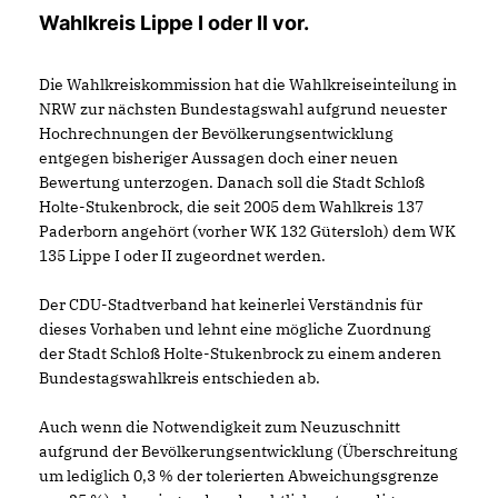
Wahlkreis Lippe I oder II vor.
Die Wahlkreiskommission hat die Wahlkreiseinteilung in
NRW zur nächsten Bundestagswahl aufgrund neuester
Hochrechnungen der Bevölkerungsentwicklung
entgegen bisheriger Aussagen doch einer neuen
Bewertung unterzogen. Danach soll die Stadt Schloß
Holte-Stukenbrock, die seit 2005 dem Wahlkreis 137
Paderborn angehört (vorher WK 132 Gütersloh) dem WK
135 Lippe I oder II zugeordnet werden.
Der CDU-Stadtverband hat keinerlei Verständnis für
dieses Vorhaben und lehnt eine mögliche Zuordnung
der Stadt Schloß Holte-Stukenbrock zu einem anderen
Bundestagswahlkreis entschieden ab.
Auch wenn die Notwendigkeit zum Neuzuschnitt
aufgrund der Bevölkerungsentwicklung (Überschreitung
um lediglich 0,3 % der tolerierten Abweichungsgrenze