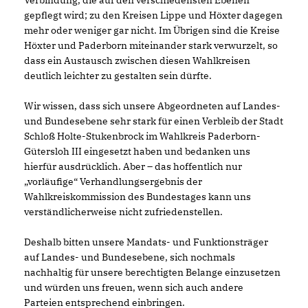
Verbindung, die auf den verschiedensten Ebenen
gepflegt wird; zu den Kreisen Lippe und Höxter dagegen
mehr oder weniger gar nicht. Im Übrigen sind die Kreise
Höxter und Paderborn miteinander stark verwurzelt, so
dass ein Austausch zwischen diesen Wahlkreisen
deutlich leichter zu gestalten sein dürfte.
Wir wissen, dass sich unsere Abgeordneten auf Landes-
und Bundesebene sehr stark für einen Verbleib der Stadt
Schloß Holte-Stukenbrock im Wahlkreis Paderborn-
Gütersloh III eingesetzt haben und bedanken uns
hierfür ausdrücklich. Aber – das hoffentlich nur
vorläufige“ Verhandlungsergebnis der
Wahlkreiskommission des Bundestages kann uns
verständlicherweise nicht zufriedenstellen.
Deshalb bitten unsere Mandats- und Funktionsträger
auf Landes- und Bundesebene, sich nochmals
nachhaltig für unsere berechtigten Belange einzusetzen
und würden uns freuen, wenn sich auch andere
Parteien entsprechend einbringen.