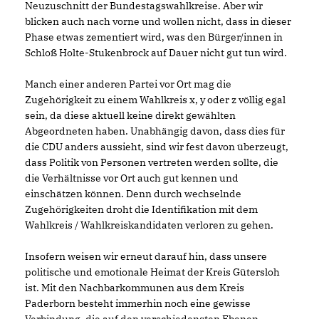
Neuzuschnitt der Bundestagswahlkreise. Aber wir
blicken auch nach vorne und wollen nicht, dass in dieser
Phase etwas zementiert wird, was den Bürger/innen in
Schloß Holte-Stukenbrock auf Dauer nicht gut tun wird.
Manch einer anderen Partei vor Ort mag die
Zugehörigkeit zu einem Wahlkreis x, y oder z völlig egal
sein, da diese aktuell keine direkt gewählten
Abgeordneten haben. Unabhängig davon, dass dies für
die CDU anders aussieht, sind wir fest davon überzeugt,
dass Politik von Personen vertreten werden sollte, die
die Verhältnisse vor Ort auch gut kennen und
einschätzen können. Denn durch wechselnde
Zugehörigkeiten droht die Identifikation mit dem
Wahlkreis / Wahlkreiskandidaten verloren zu gehen.
Insofern weisen wir erneut darauf hin, dass unsere
politische und emotionale Heimat der Kreis Gütersloh
ist. Mit den Nachbarkommunen aus dem Kreis
Paderborn besteht immerhin noch eine gewisse