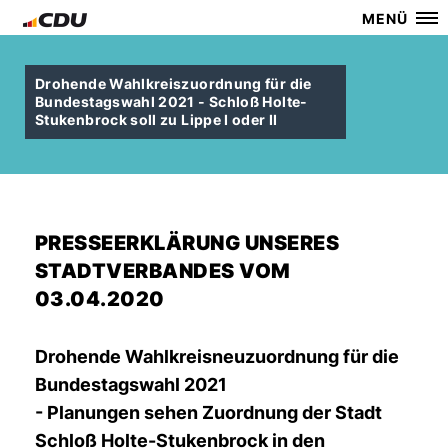
MENÜ
Drohende Wahlkreiszuordnung für die
Bundestagswahl 2021 - Schloß Holte-
Stukenbrock soll zu Lippe I oder II
PRESSEERKLÄRUNG UNSERES
STADTVERBANDES VOM
03.04.2020
Drohende Wahlkreisneuzuordnung für die
Bundestagswahl 2021
- Planungen sehen Zuordnung der Stadt
Schloß Holte-Stukenbrock in den