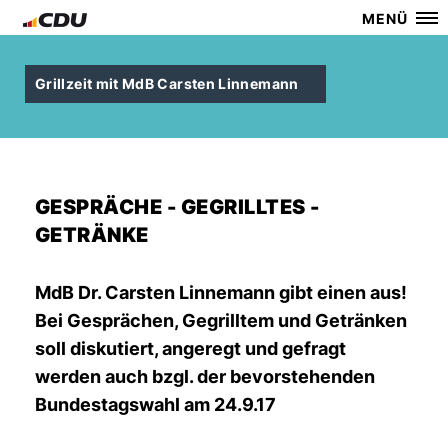
MENÜ
Grillzeit mit MdB Carsten Linnemann
GESPRÄCHE - GEGRILLTES -
GETRÄNKE
MdB Dr. Carsten Linnemann gibt einen aus!
Bei Gesprächen, Gegrilltem und Getränken
soll diskutiert, angeregt und gefragt
werden auch bzgl. der bevorstehenden
Bundestagswahl am 24.9.17